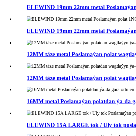
ELEWIND 19mm 22mm metal Poslamaýan 
ELEWIND 19mm 22mm metal Poslamaýan 
12MM täze metal Poslamaýan polat wagtlaýy
12MM täze metal Poslamaýan polat wagtlaýy
16MM metal Poslamaýan polatdan ýa-da gar
ELEWIND 15A LARGE tok / Uly tok posla